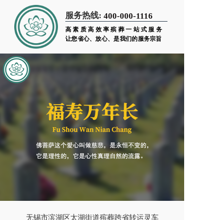
服务热线:
400-000-1116
高素质高效率殡葬一站式服务
让您省心、放心、是我们的服务宗旨
无锡市滨湖区太湖街道殡葬跨省转运灵车