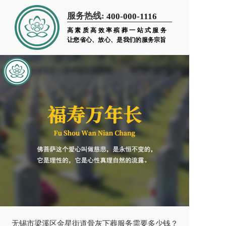
服务热线:
400-000-1116
高素质高效率殡葬一站式服务
让您省心、放心、是我们的服务宗旨
无锡市梁溪区金星街道骨灰下葬服务需要多少钱？