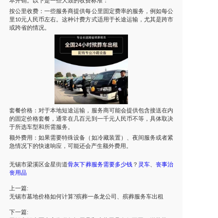
本开销。以下是一些大致的收费标准：
按公里收费：一些服务商提供每公里固定费率的服务，例如每公
里
元人民币左右。这种计费方式适用于长途运输，尤其是跨市
10
或跨省的情况。
套餐价格：对于本地短途运输，服务商可能会提供包含接送在内
的固定价格套餐，通常在几百元到一千元人民币不等，具体取决
于所选车型和所需服务。
额外费用：如果需要特殊设备（如冷藏装置）、夜间服务或者紧
急情况下的快速响应，可能还会产生额外费用。
无锡市
梁溪区
金星街道
骨灰
下葬服务需要多少钱
？
灵车
、
丧事治
丧用品
上一篇:
无锡市墓地价格如何计算?殡葬一条龙公司、殡葬服务车出租
下一篇: